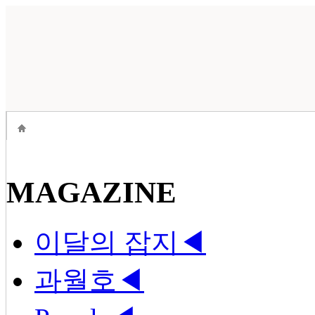
MAGAZINE
이달의 잡지
◀
과월호
◀