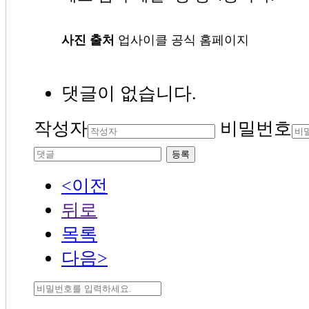
사진 출처
업사이클 공식 홈페이지
댓글이 없습니다.
작성자
비밀번호
등록
<이전
뒤로
목록
다음>