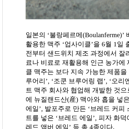
일본의 ‘불랑페르메(Boulanferme
활용한 맥주 ‘업사이클’을 6월 1일
전부터 샌드위치 제조 과정에서 잘라
료나 비료로 재활용해 인근 농가에 
클 맥주는 보다 지속 가능한 제품을
루어리’, ‘조쿤 브루어링 랩’, ‘오
트 맥주 회사와 협업해 개발한 것으
에 뉴질랜드산(産) 맥아와 홉을 넣
에일’, 발포주로 만든 ‘브레드 커피 스
트를 넣은 ‘브레드 에일’, 피자 화덕
레드 앰버 에일’ 등 총 4종이다.