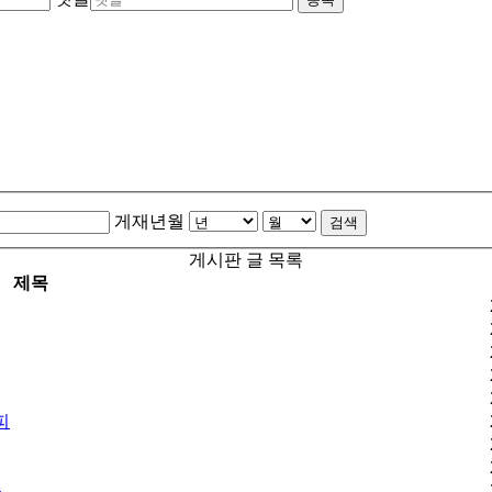
게재년월
검색
게시판 글 목록
제목
피
승