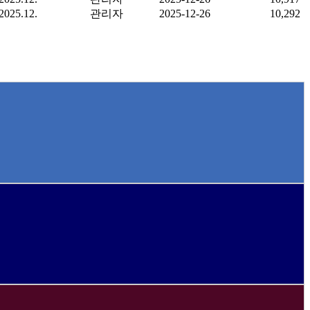
2025.12.
관리자
2025-12-26
10,292