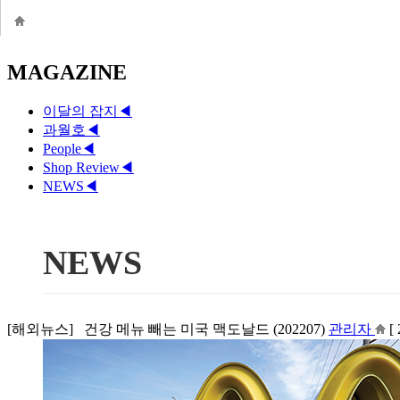
MAGAZINE
이달의 잡지
◀
과월호
◀
People
◀
Shop Review
◀
NEWS
◀
NEWS
[해외뉴스] 건강 메뉴 빼는 미국 맥도날드 (202207)
관리자
[