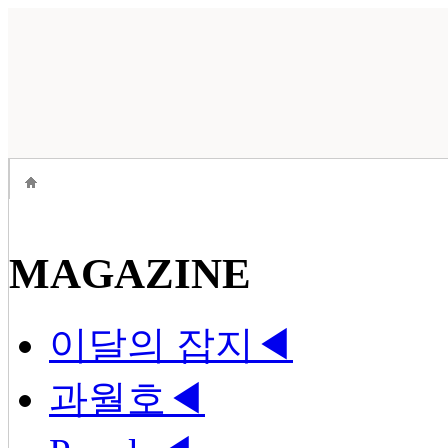
MAGAZINE
이달의 잡지
◀
과월호
◀