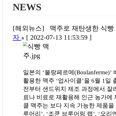
NEWS
[해외뉴스] 맥주로 재탄생한 식빵 모서
자
[ 2022-07-13 11:53:59 ]
일본의 ‘불랑페르메(Boulanferme
활용한 맥주 ‘업사이클’을 6월 1일
전부터 샌드위치 제조 과정에서 잘라
료나 비료로 재활용해 인근 농가에 
클 맥주는 보다 지속 가능한 제품을
루어리’, ‘조쿤 브루어링 랩’, ‘오