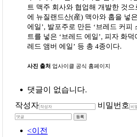
트 맥주 회사와 협업해 개발한 것으
에 뉴질랜드산(産) 맥아와 홉을 넣
에일’, 발포주로 만든 ‘브레드 커피 스
트를 넣은 ‘브레드 에일’, 피자 화덕
레드 앰버 에일’ 등 총 4종이다.
사진 출처
업사이클 공식 홈페이지
댓글이 없습니다.
작성자
비밀번호
등록
<이전