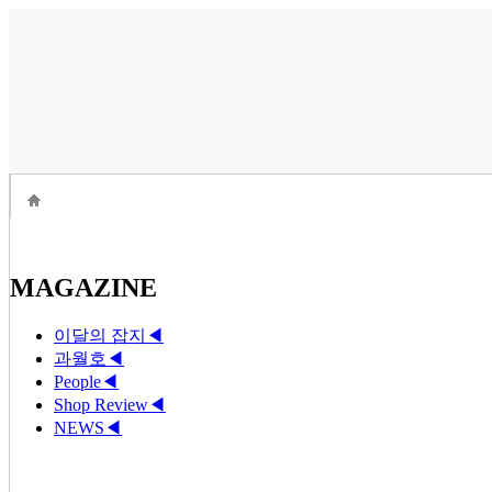
MAGAZINE
이달의 잡지
◀
과월호
◀
People
◀
Shop Review
◀
NEWS
◀