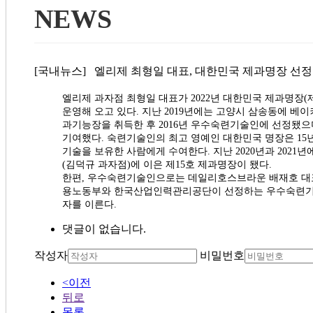
NEWS
[국내뉴스] 엘리제 최형일 대표, 대한민국 제과명장 선정 (2
엘리제 과자점 최형일 대표가 2022년 대한민국 제과명장(
운영해 오고 있다. 지난 2019년에는 고양시 삼송동에 베이커
과기능장을 취득한 후 2016년 우수숙련기술인에 선정됐으
기여했다. 숙련기술인의 최고 영예인 대한민국 명장은 15
기술을 보유한 사람에게 수여한다. 지난 2020년과 2021
(김덕규 과자점)에 이은 제15호 제과명장이 됐다.
한편, 우수숙련기술인으로는 데일리호스브라운 배재호 대표,
용노동부와 한국산업인력관리공단이 선정하는 우수숙련기술
자를 이른다.
댓글이 없습니다.
작성자
비밀번호
<이전
뒤로
목록