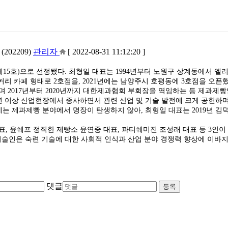
02209)
관리자
[ 2022-08-31 11:12:20 ]
제15호)으로 선정됐다. 최형일 대표는 1994년부터 노원구 상계동에서 
리 카페 형태로 2호점을, 2021년에는 남양주시 호평동에 3호점을 오픈했다
며 2017년부터 2020년까지 대한제과협회 부회장을 역임하는 등 제과제
년 이상 산업현장에서 종사하면서 관련 산업 및 기술 발전에 크게 공헌하
년에는 제과제빵 분야에서 명장이 탄생하지 않아, 최형일 대표는 2019년 
 윤쉐프 정직한 제빵소 윤연중 대표, 파티쉐미진 조성래 대표 등 3인이 
인은 숙련 기술에 대한 사회적 인식과 산업 분야 경쟁력 향상에 이바지
댓글
등록