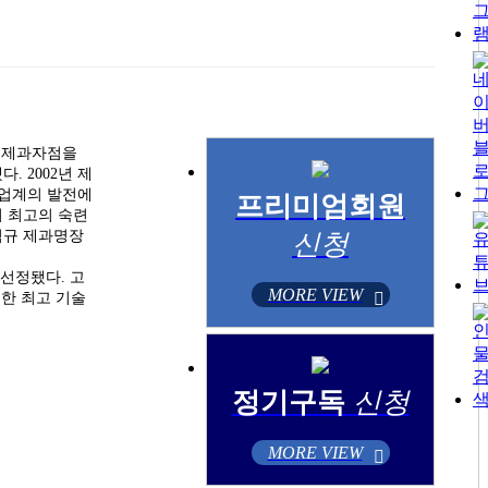
엘리제과자점을
. 2002년 제
빵업계의 발전에
프리미엄회원
며 최고의 숙련
김덕규 제과명장
신청
선정됐다. 고
MORE VIEW
한 최고 기술
정기구독
신청
MORE VIEW