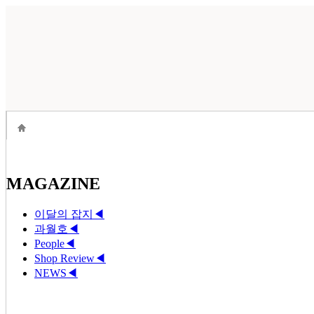
MAGAZINE
이달의 잡지
◀
과월호
◀
People
◀
Shop Review
◀
NEWS
◀