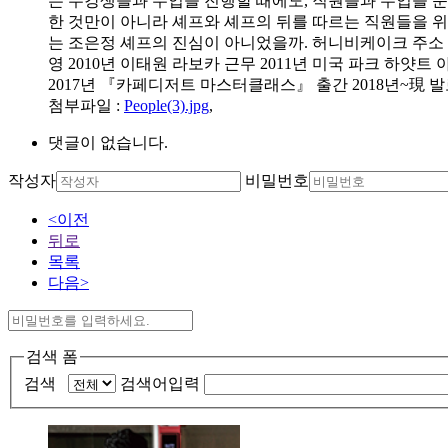
는 수강생들과 수업을 진행할 때에도, 직원들과 수업을 
한 것만이 아니라 셰프와 셰프의 뒤를 따르는 직원들을 위
는 조은정 셰프의 진심이 아니었을까. 허니비케이크 주소 서울시
영 2010년 이태원 라보카 근무 2011년 미국 파크 하얏트
2017년 『카페디저트 마스터클래스』 출간 2018년~現 
첨부파일
:
People(3).jpg
,
댓글이 없습니다.
작성자
비밀번호
<이전
뒤로
목록
다음>
검색 폼
검색
검색어입력