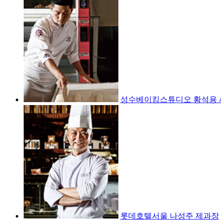
성수베이킹스튜디오 황석용 
롯데호텔서울 나성주 제과장