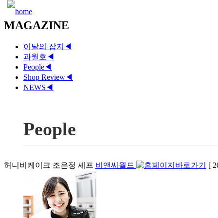
MAGAZINE
이달의 잡지
◀
과월호
◀
People
◀
Shop Review
◀
NEWS
◀
People
허니비케이크 조은정 셰프
비앤씨월드
[ 2