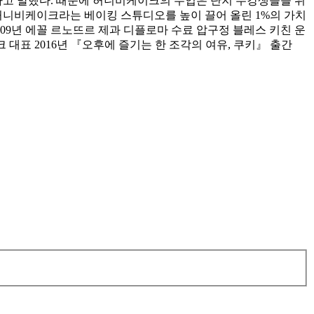
다고 말했다. 때문에 허니비케이크의 수업은 단지 수강생들을 위
 허니비케이크라는 베이킹 스튜디오를 높이 끌어 올린 1%의 가치
 2009년 에꼴 르노뜨르 제과 디플로마 수료 압구정 블레스 키친 운
크 대표 2016년 『오후에 즐기는 한 조각의 여유, 쿠키』 출간