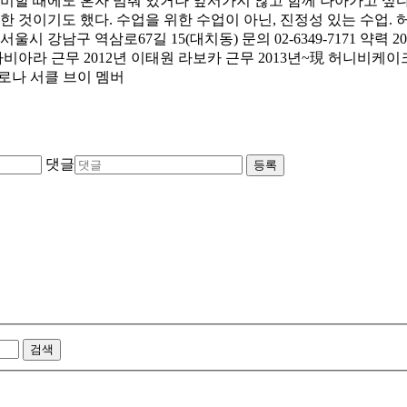
준비할 때에도 혼자 멈춰 있거나 앞서가지 않고 함께 나아가고 싶
한 것이기도 했다. 수업을 위한 수업이 아닌, 진정성 있는 수업.
 강남구 역삼로67길 15(대치동) 문의 02-6349-7171 약력
 아비아라 근무 2012년 이태원 라보카 근무 2013년~現 허니비케이
발로나 서클 브이 멤버
댓글
등록
검색