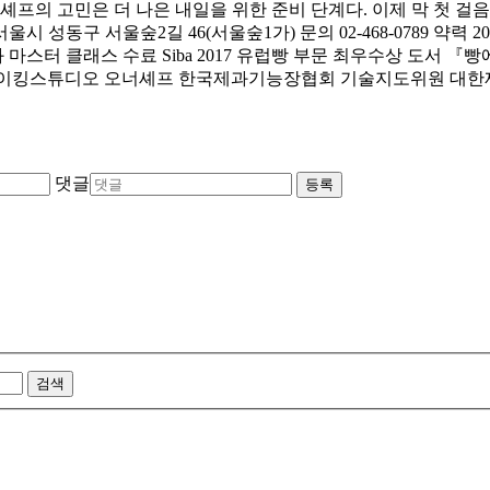
셰프의 고민은 더 나은 내일을 위한 준비 단계다. 이제 막 첫 
동구 서울숲2길 46(서울숲1가) 문의 02-468-0789 약력 20
마스터 클래스 수료 Siba 2017 유럽빵 부문 최우수상 도서 『빵에 관
0년~現 성수베이킹스튜디오 오너셰프 한국제과기능장협회 기술지도위원 
댓글
등록
검색