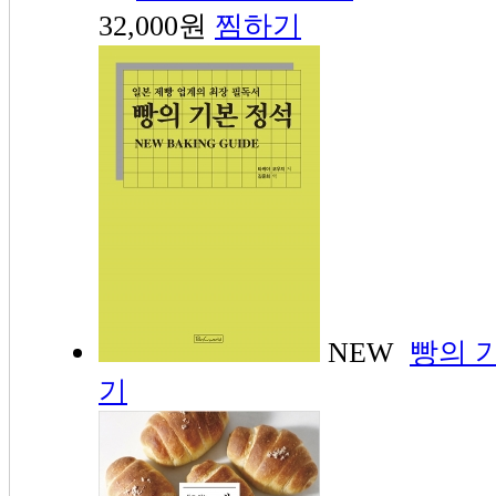
32,000원
찜하기
NEW
빵의 
기