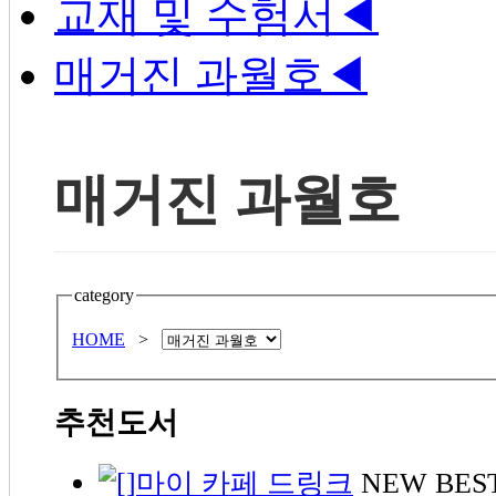
교재 및 수험서
◀
매거진 과월호
◀
매거진 과월호
category
HOME
>
추천도서
NEW
BES