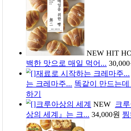
NEW
HIT
H
백한 맛으로 매일 먹어...
30,00
는 크레마주...
똑같이 만드는데 왜
하기
NEW
크루
상의 세계』는 크...
34,000원
찜