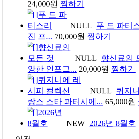
24,000원
찜하기
NULL
푸 드 파티
진 프...
70,000원
찜하기
NULL
향신료의 
양한 인포그...
20,000원
찜하기
NULL
퀴지니
랑스 스타 파티시에...
65,000원
NEW
2026년 8월호
이전